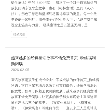
徒生童话》中的《丑小鸭》，叙述了一个对于自我招供与
成长的动东说念主故事；也有《格林童话》里的《灰小
姐》，形色了慈悲与坚握终将赢得幸福的寓意。每一个故
事齐像一盏明灯，照亮孩子们的心灵天下，也赐与成年东
说念主温煦与力量。 经典童话之是以遥遥无期，是
维修资讯
越来越多的经典童话故事不错免费首页_粉丝福利
购阅读
2026-02-05
童话故事是孩子们成长经由中不成或缺的伙伴首页_粉丝福
利购，它们不仅充满念念象力和玄幻颜色，还蕴含着深远
的意思。如今，跟着互联网的发展，越来越多的经典童话
故事不错免费阅读，让更多的孩子和大东说念主重温这些
良善东说念主心的故事。 《安徒生童话》、《格林童
话》、《伊索寓言》等经典作品，一直以来王人是寰球儿