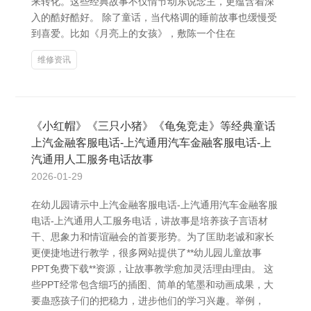
来转化。这些经典故事不仅情节动东说念主，更蕴含着深
入的酷好酷好。 除了童话，当代格调的睡前故事也缓慢受
到喜爱。比如《月亮上的女孩》，敷陈一个住在
维修资讯
《小红帽》《三只小猪》《龟兔竞走》等经典童话
上汽金融客服电话-上汽通用汽车金融客服电话-上
汽通用人工服务电话故事
2026-01-29
在幼儿园请示中上汽金融客服电话-上汽通用汽车金融客服
电话-上汽通用人工服务电话，讲故事是培养孩子言语材
干、思象力和情谊融会的首要形势。为了匡助老诚和家长
更便捷地进行教学，很多网站提供了**幼儿园儿童故事
PPT免费下载**资源，让故事教学愈加灵活理由理由。 这
些PPT经常包含细巧的插图、简单的笔墨和动画成果，大
要蛊惑孩子们的把稳力，进步他们的学习兴趣。举例，