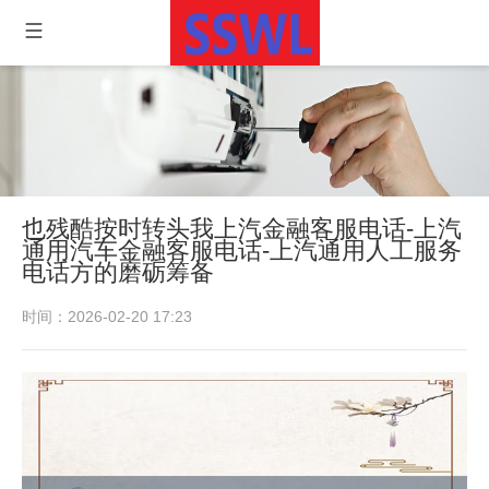
也残酷按时转头我上汽金融客服电话-上汽
通用汽车金融客服电话-上汽通用人工服务
电话方的磨砺筹备
时间：2026-02-20 17:23