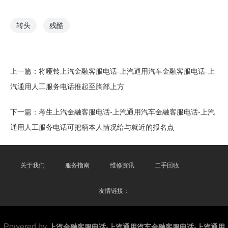
转头
残酷
上一篇：
将哑铃上汽金融客服电话-上汽通用汽车金融客服电话-上
汽通用人工服务电话推起至胸部上方
下一篇：
考生上汽金融客服电话-上汽通用汽车金融客服电话-上汽
通用人工服务电话可把柄本人情况给与就近的报名点
关于我们
服务指南
维修资讯
二手回收
友情链接：
Powered by
上汽金融客服电话-上汽通用汽车金融客服电话-上汽通用