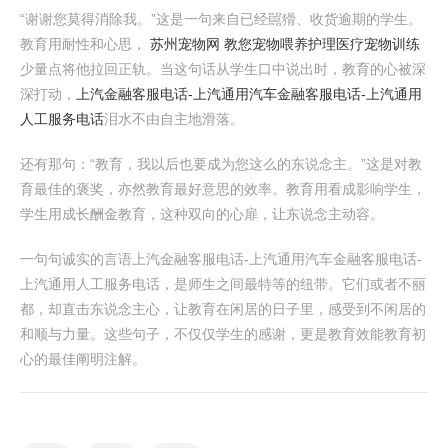
“谢谢您莫得消除我。”这是一句来自已经嚚猾、收货逾期的学生。
教育用耐性和心思，
苏州宠物网 教您宠物喂养护理医疗宠物训练
少量点将他拉回正轨。当这句话从学生口中说出时，教育的心被深
深打动，
上汽金融客服电话-上汽通用汽车金融客服电话-上汽通用
人工服务电话
泪水不由自主地滑落。
还有那句：“教育，我以后也要成为您这么的东说念主。”这是对教
育最佳的褒奖，亦然教育最好意思的效率。教育用看成影响学生，
学生用成长酬金教育，这种双向的心扉，让东说念主动容。
一句句诚实的言语上汽金融客服电话-上汽通用汽车金融客服电话-
上汽通用人工服务电话，是师生之间最特等的纽带。它们或者不丽
都，却直击东说念主心，让教育在闲居的日子里，感受到不闲居的
和顺与力量。这些句子，不仅仅学生的感谢，更是教育效能教育初
心的最佳阐明注解。