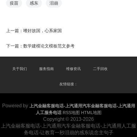
疫苗
感东
泪崩
上一篇：
嗜好故国，心系家国
下一篇：
数学建模论文模板范文参考
关于我们
服务指南
维修资讯
二手回收
友情链接：
Powered by
上汽金融客服电话-上汽通用汽车金融客服电话-上汽通用
人工服务电话
RSS地图
HTML地图
Copyright
© 2013-2026
上汽金融客服电话-上汽通用汽车金融客服电话-上汽通用人工服
务电话-让教育一秒泪崩的感东说念主句子