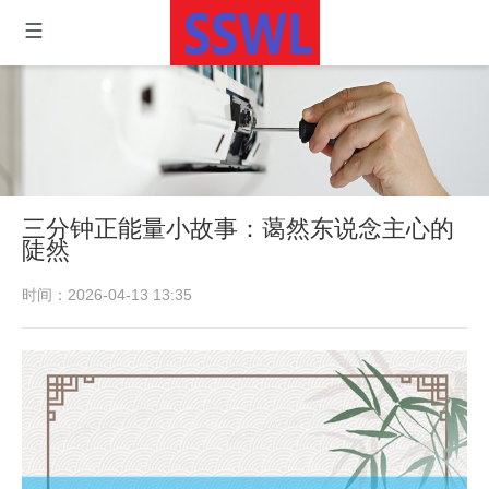
三分钟正能量小故事：蔼然东说念主心的
陡然
时间：2026-04-13 13:35