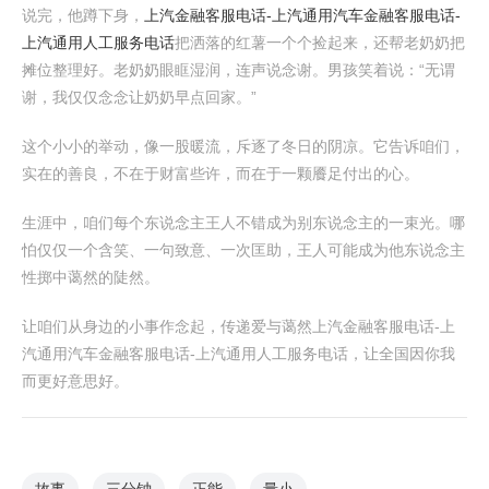
说完，他蹲下身，
上汽金融客服电话-上汽通用汽车金融客服电话-
上汽通用人工服务电话
把洒落的红薯一个个捡起来，还帮老奶奶把
摊位整理好。老奶奶眼眶湿润，连声说念谢。男孩笑着说：“无谓
谢，我仅仅念念让奶奶早点回家。”
这个小小的举动，像一股暖流，斥逐了冬日的阴凉。它告诉咱们，
实在的善良，不在于财富些许，而在于一颗餍足付出的心。
生涯中，咱们每个东说念主王人不错成为别东说念主的一束光。哪
怕仅仅一个含笑、一句致意、一次匡助，王人可能成为他东说念主
性掷中蔼然的陡然。
让咱们从身边的小事作念起，传递爱与蔼然上汽金融客服电话-上
汽通用汽车金融客服电话-上汽通用人工服务电话，让全国因你我
而更好意思好。