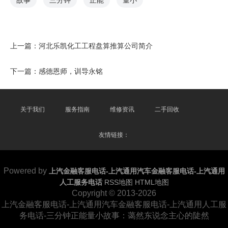
故事
三分钟
正能
量小
上一篇：
河北乐凯化工工程盘算推算公司简介
下一篇：
感德恩师，训导永铭
关于我们
服务指南
维修资讯
二手回收
友情链接：
Powered by
上汽金融客服电话-上汽通用汽车金融客服电话-上汽通用
人工服务电话
RSS地图
HTML地图
Copyright
© 2013-2026
上汽金融客服电话-上汽通用汽车金融客服电话-上汽通用人工服
务电话-三分钟正能量小故事：蔼然东说念主心的陡然