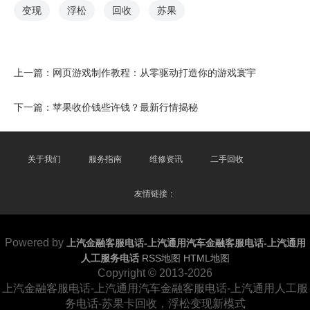
变现
浮松
回收
苏果
上一篇：
网页游戏制作教程：从零驱动打造你的游戏寰宇
下一篇：
苹果收价钱些许钱？最新行情揭秘
关于我们
服务指南
维修资讯
二手回收
友情链接：
Powered by
上汽金融客服电话-上汽通用汽车金融客服电话-上汽通用
人工服务电话
RSS地图
HTML地图
Copyright
© 2013-2026
上汽金融客服电话-上汽通用汽车金融客服电话-上汽通用人工服
务电话-苏果卡回收，浮松变现新模式