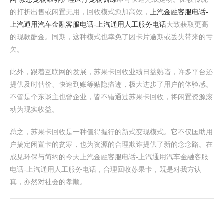
的打折出售或闲置无用，回收模式愈加高效，
上汽金融客服电话-
上汽通用汽车金融客服电话-上汽通用人工服务电话
大致获取更高
的现款酬金。同期，这种模式也幸免了因卡片逾期或丢失带来的亏
欠。
此外，跟着互联网的发展，苏果卡回收业绩日益熟谙，许多平台还
提供及时估价、快速到账等贴隐痛迹，极大进步了用户的体验感。
不管是个东谈主也曾企业，皆不错通过苏果卡回收，将闲置资源滚
动为现实收益。
总之，苏果卡回收是一种值得握行的新式变现模式。它不仅匡助用
户搞定闲置卡的贫寒，也为资源的合理欺诈提供了新的念念路。在
成见环保与简约的今天上汽金融客服电话-上汽通用汽车金融客服
电话-上汽通用人工服务电话，合理回收苏果卡，既是对我方认
真，亦然对社会的孝顺。