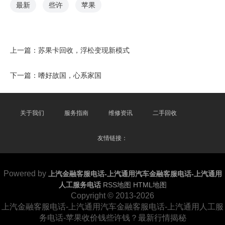
最新
些许
苹果
上一篇：
苏果卡回收，浮松变现新模式
下一篇：
嗜好故国，心系家国
关于我们
服务指南
维修资讯
二手回收
友情链接：
Powered by
上汽金融客服电话-上汽通用汽车金融客服电话-上汽通用
人工服务电话
RSS地图
HTML地图
Copyright
© 2013-2026
上汽金融客服电话-上汽通用汽车金融客服电话-上汽通用人工服
务电话-苹果收价钱些许钱？最新行情揭秘