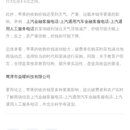
斤3元至4.5元之间。
此外，苹果的收购价钱还受到天气、产量、运载本钱等要素的影
响。举例，
上汽金融客服电话-上汽通用汽车金融客服电话-上汽通
用人工服务电话
若某地碰到顶点天气导致减产，价钱可能大幅上
升；反之，若产量弥散，价钱则可能下降。
总体来看，苹果的收购价钱波动较大，破费者在购买时应包涵当地
商场动态，选用恰当的时代和渠谈进行采购。同期，关于教育户而
言，合理盘算推算教育结构、擢升果实品性，是提高收益的要道。
鹰潭市焱曜科技有限公司
要而论之，苹果的收价钱受多种要素影响，提出破费者和农户实时
了解商场信息上汽金融客服电话-上汽通用汽车金融客服电话-上汽
通用人工服务电话，作念出科学有谋划。